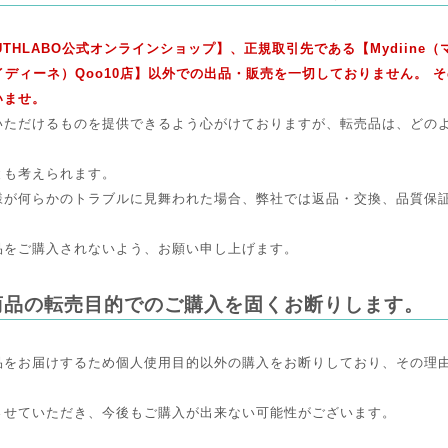
UTHLABO公式オンラインショップ】、正規取引先である【Mydiine（
e（マイディーネ）Qoo10店】以外での出品・販売を一切しておりません。
いませ。
いただけるものを提供できるよう心がけておりますが、転売品は、どの
とも考えられます。
様が何らかのトラブルに見舞われた場合、弊社では返品・交換、品質保
品をご購入されないよう、お願い申し上げます。
商品の転売目的でのご購入を固くお断りします。
品をお届けするため個人使用目的以外の購入をお断りしており、その理
させていただき、今後もご購入が出来ない可能性がございます。