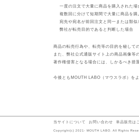
一度の注文で大量に商品を購入された場
複数回に分けて短期間で大量に商品を購
宛先や宛名が前回注文と同一または類似
弊社が転売目的であると判断した場合
商品の転売行為や、転売等の目的を秘して
また、弊社公式通販サイト上の商品画像等
著作権侵害となる場合には、しかるべき措
今後ともMOUTH LABO（マウスラボ）
当サイトについて
お問い合わせ
単品販売は
Copyright(c) 2021- MOUTH LABO. All Rights Rese