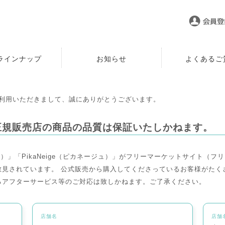
ラインナップ
お知らせ
よくあるご
をご利用いただきまして、誠にありがとうございます。
正規販売店の商品の品質は保証いたしかねます。
ノ）」「PikaNeige（ピカネージュ）」がフリーマーケットサイト（
散見されています。 公式販売から購入してくださっているお客様がたく
るアフターサービス等のご対応は致しかねます。ご了承ください。
店舗名
店舗