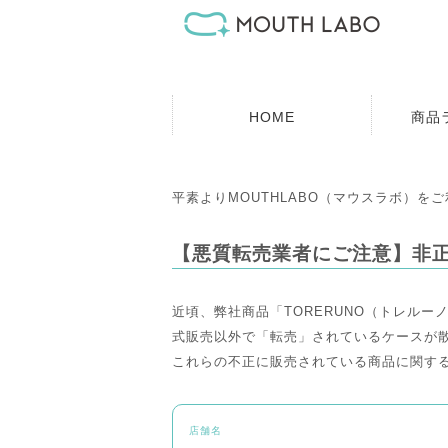
HOME
商品
平素よりMOUTHLABO（マウスラボ）
【悪質転売業者にご注意】非
近頃、弊社商品「TORERUNO（トレルー
式販売以外で「転売」されているケースが
これらの不正に販売されている商品に関す
店舗名