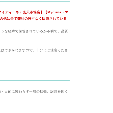
マイディーネ）楽天市場店】【Mydiine（マ
 その他は全て弊社の許可なく販売されている
ような経緯で保管されているか不明で、品質
証はできかねますので、十分にご注意くださ
由・目的に関わらず一切の転売、譲渡を固く