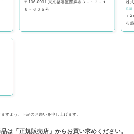
田１
〒106-0031 東京都港区西麻布３－１３－１
株
住所
６－６０５号
〒2
村
けますよう、下記のお願いを申し上げます。
商品は「正規販売店」からお買い求めください。