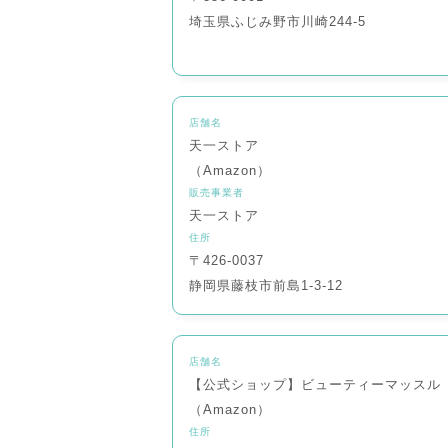
埼玉県ふじみ野市川崎244-5
店舗名
天一ストア
（Amazon）
販売事業者
天一ストア
住所
〒426-0037
静岡県藤枝市前島1-3-12
店舗名
【公式ショップ】ビューティーマッスル
（Amazon）
住所