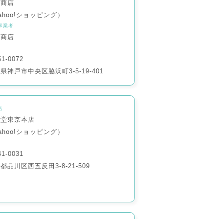
下商店
ahoo!ショッピング）
事業者
下商店
1-0072
県神戸市中央区脇浜町3-5-19-401
名
風堂東京本店
ahoo!ショッピング）
1-0031
都品川区西五反田3-8-21-509