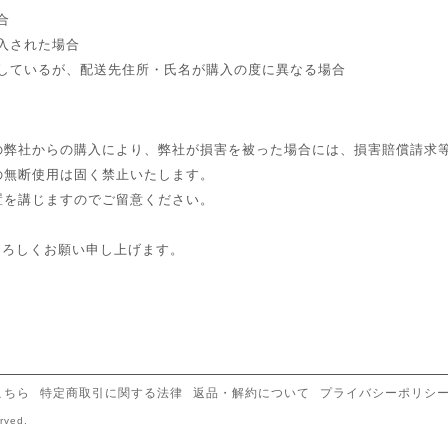
合
入された場合
しているが、配送先住所・氏名が購入の度に異なる場合
の弊社からの購入により、弊社が損害を被った場合には、損害賠償請求
の無断使用は固く禁止いたします。
置を講じますのでご留意ください。
をよろしくお願い申し上げます。
こちら
特定商取引に関する法律
返品・解約について
プライバシーポリシ
rved.