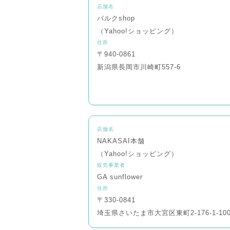
店舗名
バルクshop
（Yahoo!ショッピング）
住所
〒940-0861
新潟県長岡市川崎町557-6
店舗名
NAKASAI本舗
（Yahoo!ショッピング）
販売事業者
GA sunflower
住所
〒330-0841
埼玉県さいたま市大宮区東町2-176-1-100