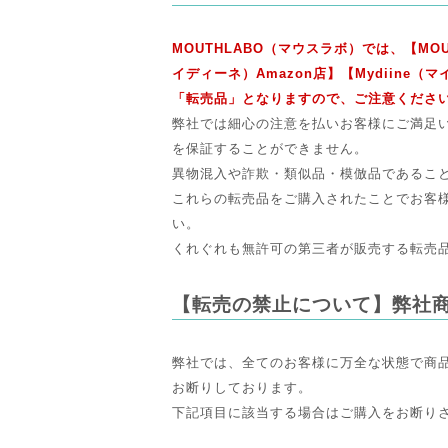
MOUTHLABO（マウスラボ）では、【MO
イディーネ）Amazon店】【Mydiin
「転売品」となりますので、ご注意くださ
弊社では細心の注意を払いお客様にご満足
を保証することができません。
異物混入や詐欺・類似品・模倣品であるこ
これらの転売品をご購入されたことでお客
い。
くれぐれも無許可の第三者が販売する転売
【転売の禁止について】弊社
弊社では、全てのお客様に万全な状態で商
お断りしております。
下記項目に該当する場合はご購入をお断り