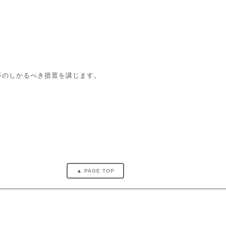
等のしかるべき措置を講じます。
▲ PAGE TOP
ー