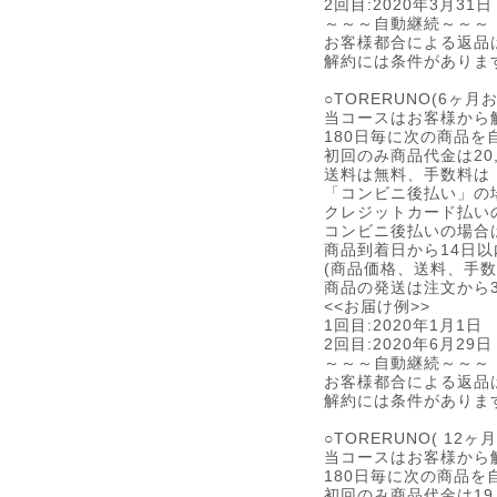
2回目:2020年3月31日
～～～自動継続～～～
お客様都合による返品
解約には条件がありま
○TORERUNO(6ヶ
当コースはお客様から
180日毎に次の商品
初回のみ商品代金は20,
送料は無料、手数料は
「コンビニ後払い」の場
クレジットカード払い
コンビニ後払いの場合
商品到着日から14日
(商品価格、送料、手
商品の発送は注文から
<<お届け例>>
1回目:2020年1月1日
2回目:2020年6月29日
～～～自動継続～～～
お客様都合による返品
解約には条件がありま
○TORERUNO( 12
当コースはお客様から
180日毎に次の商品
初回のみ商品代金は19,