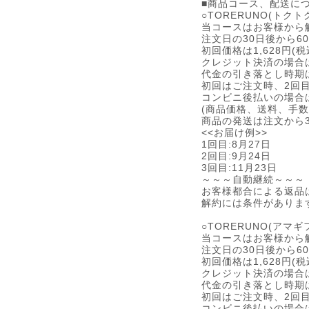
■商品コース、配送に
○TORERUNO(トクト
当コースはお客様から
注文日の30日後から
初回価格は1,628円(税
クレジット決済の場合
代金の引き落とし時期
初回はご注文時、2回目
コンビニ後払いの場合
(商品価格、送料、手
商品の発送は注文から
<<お届け例>>
1回目:8月27日
2回目:9月24日
3回目:11月23日
～～～自動継続～～～
お客様都合による返品
解約には条件がありま
○TORERUNO(アマギ
当コースはお客様から
注文日の30日後から
初回価格は1,628円(税
クレジット決済の場合
代金の引き落とし時期
初回はご注文時、2回目
コンビニ後払いの場合