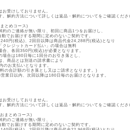
はお受けしておりません。
す。解約方法について詳しくは返品・解約についてをご確認くださ
月おまとめコース)
解約のご連絡が無い限り、初回に商品1つをお届けし、
を自動でお届けする期間に定めのないご契約です。
240円(税込)、2回目以降は商品代金24,288円(税込)となり
「クレジットカード払い」の場合は無料
合、各回350円(税込)が必要となります。
の場合は180日毎に1回分のお引き落とし、
は、商品とは別送の請求書により
以内のお支払いとなります。
数料の合計額の引き落とし又はご請求となります。)
3営業日以内、次回以降は180日毎のお届けとなります。
はお受けしておりません。
す。解約方法について詳しくは返品・解約についてをご確認くださ
ヶ月おまとめコース)
解約のご連絡が無い限り、、
を自動でお届けする期間に定めのないご契約です。
140円(税込)、2回目以降は商品代金22,968円(税込)となり