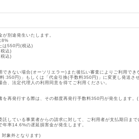
金が別途発生いたします。
は8%
たは550円(税込)
(税込)
(税込)
用できない場合(オーソリエラー)また後払い審査によりご利用でき
料:350円)」もしくは「代金引換(手数料350円)」に変更し発送
合、法定代理人の利用同意を得てご利用ください。
て
書を再発行する際は、その都度再発行手数料350円が発生します。
委託している事業者からの請求に対して、ご利用者が支払期日まで
年率14.6%の遅延損害金が発生します。
、対象外となります)