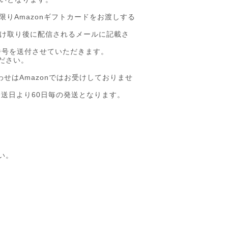
限りAmazonギフトカードをお渡しする
お受け取り後に配信されるメールに記載さ
番号を送付させていただきます。
ださい。
せはAmazonではお受けしておりませ
発送日より60日毎の発送となります。
い。