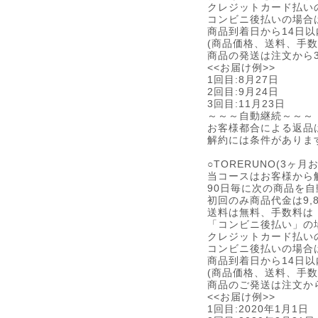
クレジットカード払い
コンビニ後払いの場合
商品到着日から14日
(商品価格、送料、手
商品の発送は注文から
<<お届け例>>
1回目:8月27日
2回目:9月24日
3回目:11月23日
～～～自動継続～～～
お客様都合による返品
解約には条件がありま
○TORERUNO(3ヶ
当コースはお客様から
90日毎に次の商品を
初回のみ商品代金は9,8
送料は無料、手数料は
「コンビニ後払い」の場
クレジットカード払い
コンビニ後払いの場合
商品到着日から14日
(商品価格、送料、手
商品のご発送は注文か
<<お届け例>>
1回目:2020年1月1日