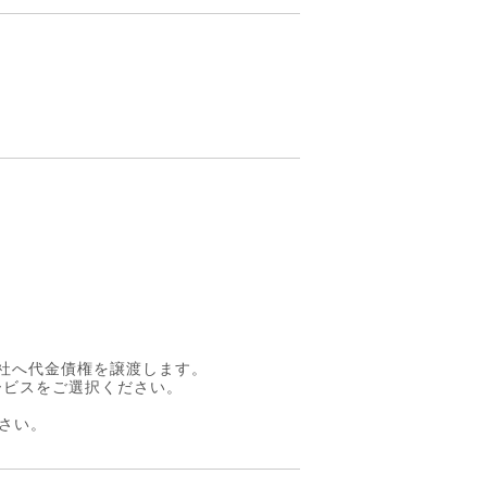
社へ代金債権を譲渡します。
ービスをご選択ください。
下さい。