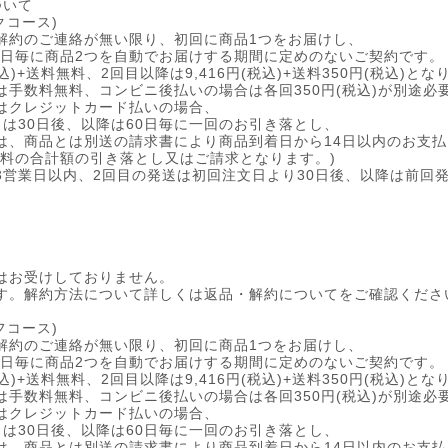
ついて
クコース)
解約のご連絡が無い限り、初回に商品1つをお届けし、
60日毎に商品2つを自動でお届けする期間に定めのないご契約です。
込)+送料無料、2回目以降は9,416円(税込)+送料350円(税込)とな
は手数料無料、コンビニ後払いの場合は各回350円(税込)が別途必
はクレジットカード払いの場合、
は30日後、以降は60日毎に一回のお引き落とし、
は、商品とは別送の請求書により商品到着日から14日以内のお支
数料の合計額の引き落とし又はご請求となります。)
3営業日以内、2回目の発送は初回注文日より30日後、以降は前回
はお受けしておりません。
す。解約方法について詳しくは返品・解約についてをご確認くださ
フコース)
解約のご連絡が無い限り、初回に商品1つをお届けし、
60日毎に商品2つを自動でお届けする期間に定めのないご契約です。
込)+送料無料、2回目以降は9,416円(税込)+送料350円(税込)とな
は手数料無料、コンビニ後払いの場合は各回350円(税込)が別途必
はクレジットカード払いの場合、
は30日後、以降は60日毎に一回のお引き落とし、
は、商品とは別送の請求書により商品到着日から14日以内のお支