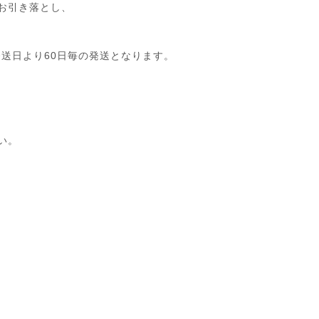
のお引き落とし、
発送日より60日毎の発送となります。
い。