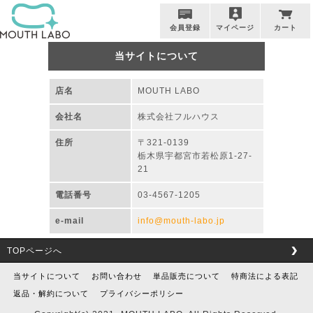
会員登録
マイページ
カート
当サイトについて
店名
MOUTH LABO
会社名
株式会社フルハウス
住所
〒321-0139
栃木県宇都宮市若松原1-27-
21
電話番号
03-4567-1205
e-mail
info@mouth-labo.jp
TOPページへ
当サイトについて
お問い合わせ
単品販売について
特商法による表記
返品・解約について
プライバシーポリシー