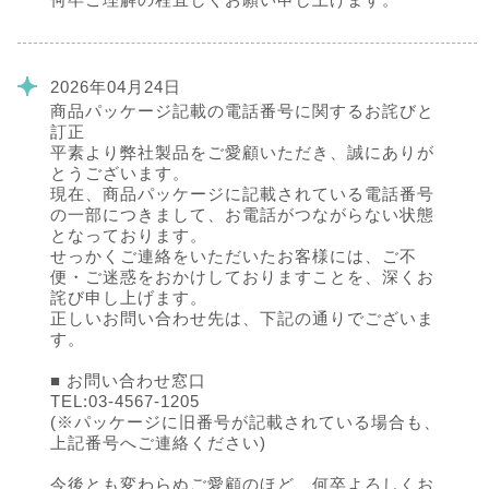
2026年04月24日
商品パッケージ記載の電話番号に関するお詫びと
訂正
平素より弊社製品をご愛顧いただき、誠にありが
とうございます。
現在、商品パッケージに記載されている電話番号
の一部につきまして、お電話がつながらない状態
となっております。
せっかくご連絡をいただいたお客様には、ご不
便・ご迷惑をおかけしておりますことを、深くお
詫び申し上げます。
正しいお問い合わせ先は、下記の通りでございま
す。
■ お問い合わせ窓口
TEL:03-4567-1205
(※パッケージに旧番号が記載されている場合も、
上記番号へご連絡ください)
今後とも変わらぬご愛顧のほど、何卒よろしくお