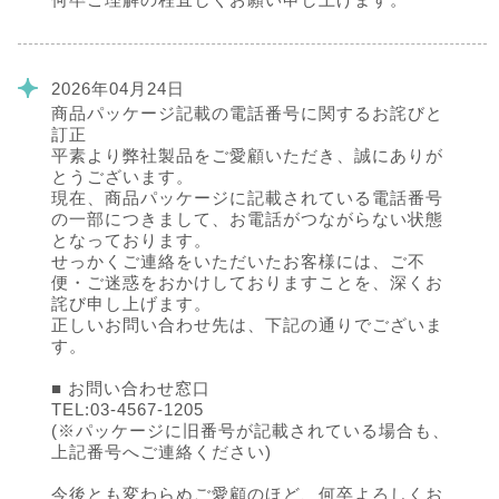
2026年04月24日
商品パッケージ記載の電話番号に関するお詫びと
訂正
平素より弊社製品をご愛顧いただき、誠にありが
とうございます。
現在、商品パッケージに記載されている電話番号
の一部につきまして、お電話がつながらない状態
となっております。
せっかくご連絡をいただいたお客様には、ご不
便・ご迷惑をおかけしておりますことを、深くお
詫び申し上げます。
正しいお問い合わせ先は、下記の通りでございま
す。
■ お問い合わせ窓口
TEL:03-4567-1205
(※パッケージに旧番号が記載されている場合も、
上記番号へご連絡ください)
今後とも変わらぬご愛顧のほど、何卒よろしくお