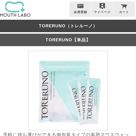
会員登録
マイページ
カート
TORERUNO（トレルーノ）
TORERUNO【単品】
手軽に持ち運びができる個包装タイプの薬用マウスウォッ