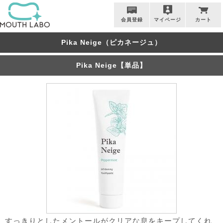
会員登録
マイページ
カート
Pika Neige（ピカネージュ）
Pika Neige【単品】
すっきりとしたメントールがクリアな息をキープしてくれ