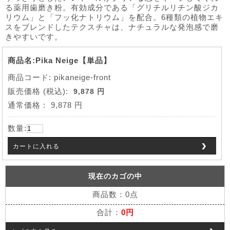
る薬用歯磨き粉。有効成分である「グリチルリチン酸ジカ
リウム」と「フッ化ナトリウム」を配合。6種類の植物エキ
スをブレンドしたテクスチャは、ナチュラルな発泡感で磨
きやすいです。
商品名:Pika Neige【単品】
商品コード: pikaneige-front
販売価格
(税込):
9,878 円
通常価格
:
9,878 円
数量:
カートに入れる
現在のカゴの中
商品数：0点
合計：
0円