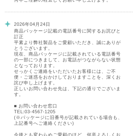
2026年04月24日
商品パッケージ記載の電話番号に関するお詫びと
訂正
平素より弊社製品をご愛顧いただき、誠にありが
とうございます。
現在、商品パッケージに記載されている電話番号
の一部につきまして、お電話がつながらない状態
となっております。
せっかくご連絡をいただいたお客様には、ご不
便・ご迷惑をおかけしておりますことを、深くお
詫び申し上げます。
正しいお問い合わせ先は、下記の通りでございま
す。
■ お問い合わせ窓口
TEL:03-4567-1205
(※パッケージに旧番号が記載されている場合も、
上記番号へご連絡ください)
今後とも変わらぬご愛顧のほど、何卒よろしくお